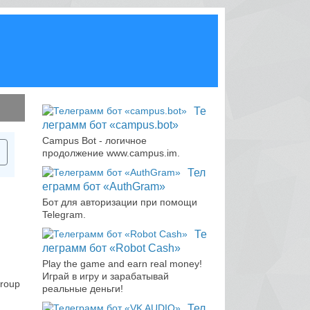
Те
леграмм бот «campus.bot»
Campus Bot - логичное
продолжение www.campus.im.
Тел
еграмм бот «AuthGram»
Бот для авторизации при помощи
Telegram.
Те
леграмм бот «Robot Cash»
Play the game and earn real money!
Играй в игру и зарабатывай
group
реальные деньги!
Тел