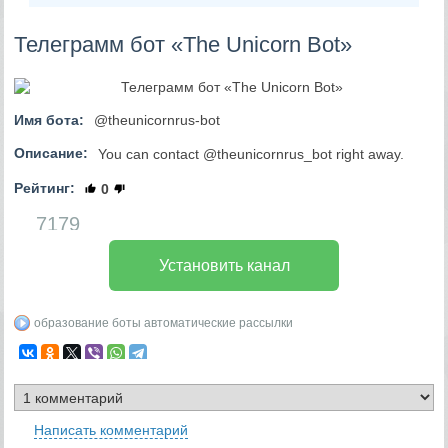
Телеграмм бот «The Unicorn Bot»
Имя бота:
@theunicornrus-bot
Описание:
You can contact @theunicornrus_bot right away.
Рейтинг:
0
7179
Установить канал
образование
боты
автоматические рассылки
Написать комментарий
R