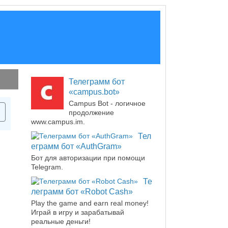
Телеграмм бот
«campus.bot»
Campus Bot - логичное
продолжение
www.campus.im.
Тел
еграмм бот «AuthGram»
Бот для авторизации при помощи
Telegram.
Те
леграмм бот «Robot Cash»
Play the game and earn real money!
Играй в игру и зарабатывай
реальные деньги!