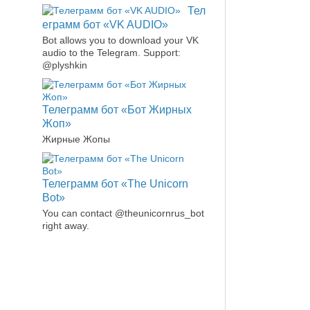
Тел
еграмм бот «VK AUDIO»
Bot allows you to download your VK
audio to the Telegram. Support:
@plyshkin
Телеграмм бот «Бот Жирных
Жоп»
Жирные Жопы
Телеграмм бот «The Unicorn
Bot»
You can contact @theunicornrus_bot
right away.