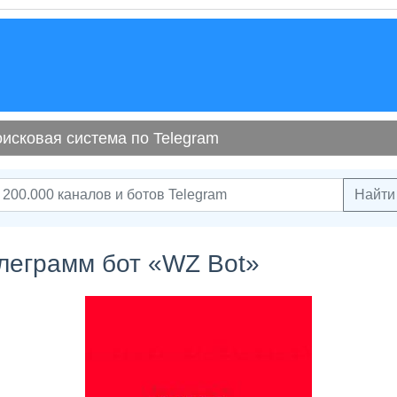
исковая система по Telegram
Найти
леграмм бот «WZ Bot»