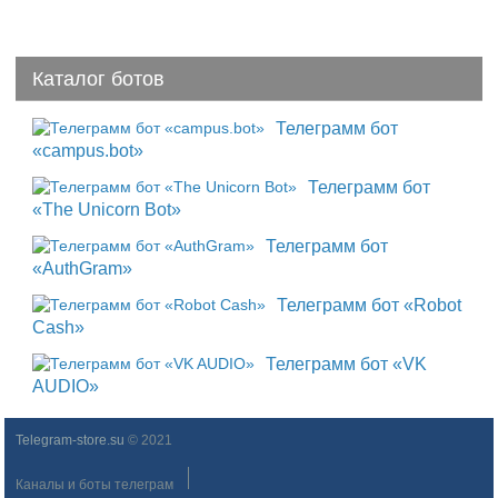
Каталог ботов
Телеграмм бот
«campus.bot»
Телеграмм бот
«The Unicorn Bot»
Телеграмм бот
«AuthGram»
Телеграмм бот «Robot
Cash»
Телеграмм бот «VK
AUDIO»
Telegram-store.su
© 2021
Каналы и боты телеграм