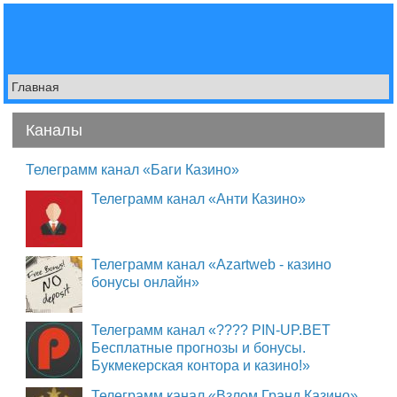
Каналы
Телеграмм канал «Баги Казино»
Телеграмм канал «Анти Казино»
Телеграмм канал «Azartweb - казино
бонусы онлайн»
Телеграмм канал «???? PIN-UP.BET
Бесплатные прогнозы и бонусы.
Букмекерская контора и казино!»
Телеграмм канал «Взлом Гранд Казино»