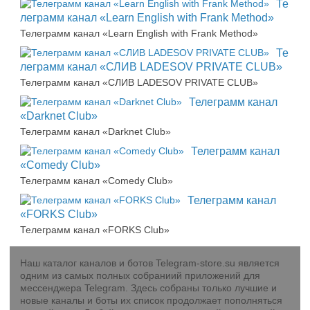
Те
леграмм канал «Learn English with Frank Method»
Телеграмм канал «Learn English with Frank Method»
Те
леграмм канал «СЛИВ LADESOV PRIVATE CLUB»
Телеграмм канал «СЛИВ LADESOV PRIVATE CLUB»
Телеграмм канал
«Darknet Club»
Телеграмм канал «Darknet Club»
Телеграмм канал
«Comedy Club»
Телеграмм канал «Comedy Club»
Телеграмм канал
«FORKS Club»
Телеграмм канал «FORKS Club»
Наш каталог каналов и ботов Telegram-store.su является
одним из самых полных собраниий приложений для
мессенджера Telegram. Здесь собраны только лучшие и
новые каналы и боты их список продолжает пополняться