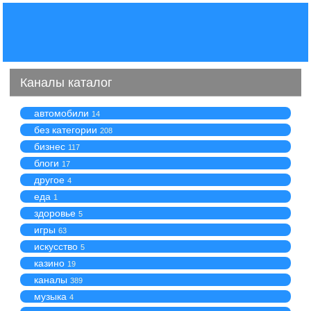
Каналы каталог
автомобили
14
без категории
208
бизнес
117
блоги
17
другое
4
еда
1
здоровье
5
игры
63
искусство
5
казино
19
каналы
389
музыка
4